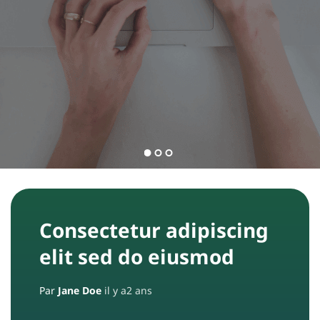
l
e
s
C
o
n
t
a
c
Consectetur adipiscing
t
elit sed do eiusmod
E
Par
Jane Doe
il y a2 ans
q
u