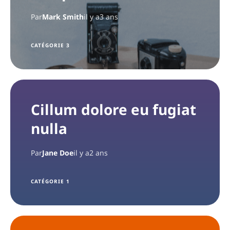
Par
Mark Smith
il y a3 ans
CATÉGORIE 3
Cillum dolore eu fugiat
nulla
Par
Jane Doe
il y a2 ans
CATÉGORIE 1