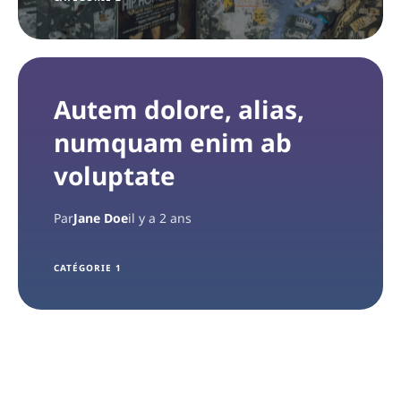
Autem dolore, alias,
numquam enim ab
voluptate
Par
Jane Doe
il y a 2 ans
CATÉGORIE 1