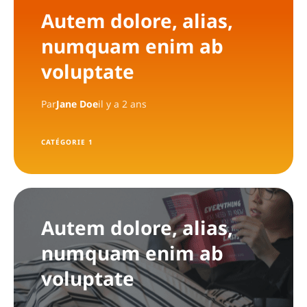
Autem dolore, alias,
numquam enim ab
voluptate
Par
Jane Doe
il y a 2 ans
CATÉGORIE 1
Autem dolore, alias,
numquam enim ab
voluptate