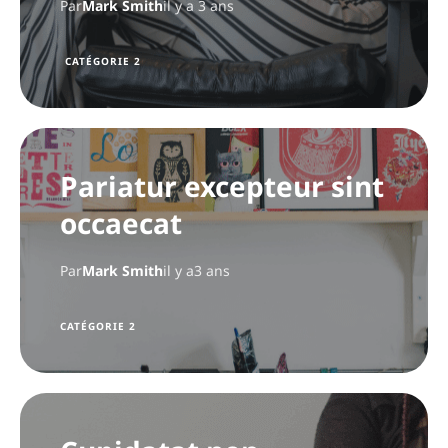
Par
Mark Smith
il y a 3 ans
CATÉGORIE 2
Pariatur excepteur sint
occaecat
Par
Mark Smith
il y a3 ans
CATÉGORIE 2