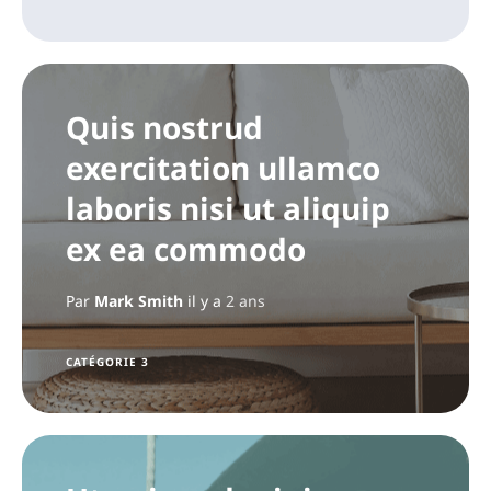
Quis nostrud
exercitation ullamco
laboris nisi ut aliquip
ex ea commodo
Par
Mark Smith
il y a
2 ans
CATÉGORIE 3